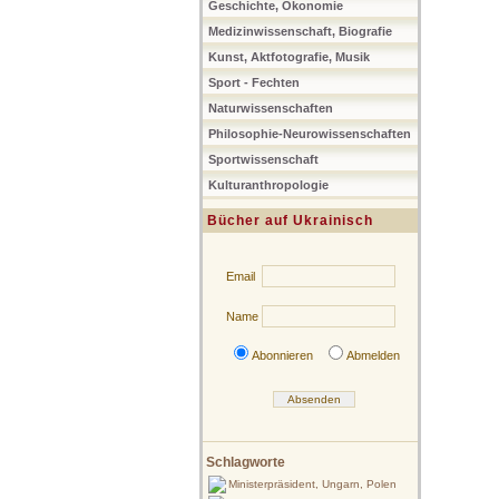
Geschichte, Ökonomie
Medizinwissenschaft, Biografie
Kunst, Aktfotografie, Musik
Sport - Fechten
Naturwissenschaften
Philosophie-Neurowissenschaften
Sportwissenschaft
Kulturanthropologie
Bücher auf Ukrainisch
Email
Name
Abonnieren
Abmelden
Schlagworte
Ministerpräsident, Ungarn, Polen