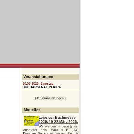
Veranstaltungen
30.05.2026. Samstag
BUCHARSENAL IN KIEW
Alle Veranstaltungen »
Aktuelles
Leipziger Buchmesse
2026, 19-22.März 2026.
Wir werden in Leipzig als
Aussteller sein, Halle 4 E 213.
Kommen Sie vorbei, wo wir Sie mit