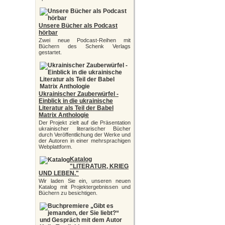
Unsere Bücher als Podcast
hörbar
Zwei neue Podcast-Reihen mit
Büchern des Schenk Verlags
gestartet.
Ukrainischer Zauberwürfel -
Einblick in die ukrainische
Literatur als Teil der Babel
Matrix Anthologie
Der Projekt zielt auf die Präsentation
ukrainischer literarischer Bücher
durch Veröffentlichung der Werke und
der Autoren in einer mehrsprachigen
Webplattform.
Katalog
"LITERATUR, KRIEG
UND LEBEN."
Wir laden Sie ein, unseren neuen
Katalog mit Projektergebnissen und
Büchern zu besichtigen.