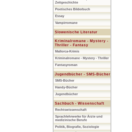
Zeitgeschichte
Poetisches Bilderbuch
Essay
Vampirromane
Slowenische Literatur
Kriminalromane - Mystery -
Thriller - Fantasy
Mallorca-Krimis
Kriminalromane - Mystery - Thriller
Fantasyroman
Jugendbücher - SMS-Bücher
SMS-Bücher
Handy-Bücher
Jugendbücher
Sachbuch - Wissenschaft
Rechtswissenschaft
Sprachlehrwerke für Ärzte und
medizinische Berufe
Politik, Biografie, Soziologie