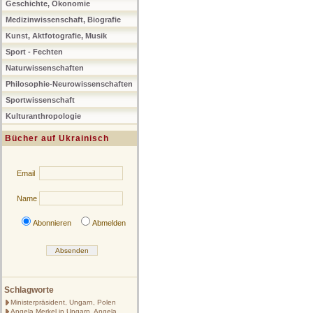
Geschichte, Ökonomie
Medizinwissenschaft, Biografie
Kunst, Aktfotografie, Musik
Sport - Fechten
Naturwissenschaften
Philosophie-Neurowissenschaften
Sportwissenschaft
Kulturanthropologie
Bücher auf Ukrainisch
Email
Name
Abonnieren
Abmelden
Schlagworte
Ministerpräsident, Ungarn, Polen
Angela Merkel in Ungarn, Angela