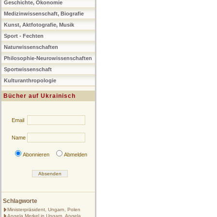
Geschichte, Ökonomie
Medizinwissenschaft, Biografie
Kunst, Aktfotografie, Musik
Sport - Fechten
Naturwissenschaften
Philosophie-Neurowissenschaften
Sportwissenschaft
Kulturanthropologie
Bücher auf Ukrainisch
Email
Name
Abonnieren
Abmelden
Schlagworte
Ministerpräsident, Ungarn, Polen
Angela Merkel in Ungarn, Angela