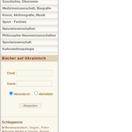
Geschichte, Ökonomie
Medizinwissenschaft, Biografie
Kunst, Aktfotografie, Musik
Sport - Fechten
Naturwissenschaften
Philosophie-Neurowissenschaften
Sportwissenschaft
Kulturanthropologie
Bücher auf Ukrainisch
Email
Name
Abonnieren
Abmelden
Schlagworte
Ministerpräsident, Ungarn, Polen
Angela Merkel in Ungarn, Angela