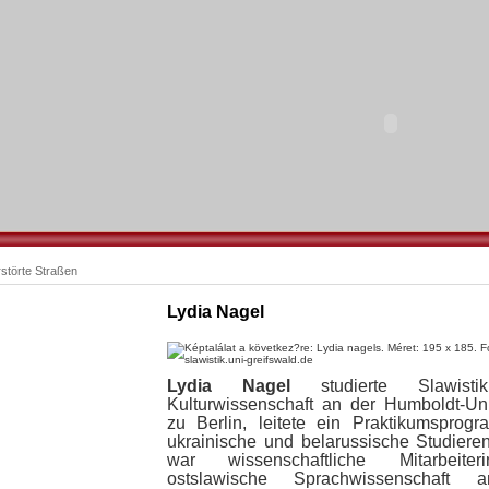
störte Straßen
Lydia Nagel
Lydia Nagel
studierte Slawist
Kulturwissenschaft an der Humboldt-Uni
zu Berlin, leitete ein Praktikumsprogr
ukrainische und belarussische Studiere
war wissenschaftliche Mitarbeite
ostslawische Sprachwissenschaft 