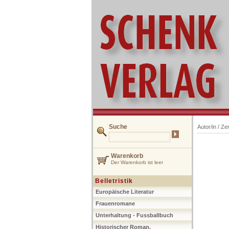
Suche
Autor/in /
Zer
Warenkorb
Der Warenkorb ist leer
Belletristik
Europäische Literatur
Frauenromane
Unterhaltung - Fussballbuch
Historischer Roman,