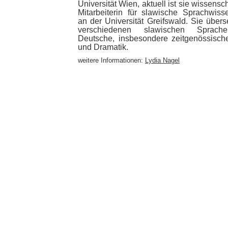
Universität Wien, aktuell ist sie wissensch
Mitarbeiterin für slawische Sprachwiss
an der Universität Greifswald. Sie übers
verschiedenen slawischen Sprach
Deutsche, insbesondere zeitgenössisch
und Dramatik.
weitere Informationen:
Lydia Nagel