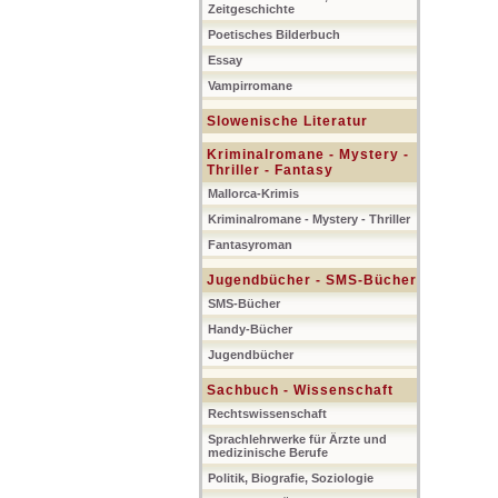
Zeitgeschichte
Poetisches Bilderbuch
Essay
Vampirromane
Slowenische Literatur
Kriminalromane - Mystery -
Thriller - Fantasy
Mallorca-Krimis
Kriminalromane - Mystery - Thriller
Fantasyroman
Jugendbücher - SMS-Bücher
SMS-Bücher
Handy-Bücher
Jugendbücher
Sachbuch - Wissenschaft
Rechtswissenschaft
Sprachlehrwerke für Ärzte und
medizinische Berufe
Politik, Biografie, Soziologie