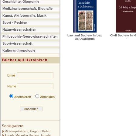
Geschichte, Ökonomie
Medizinwissenschaft, Biografie
Kunst, Aktfotografie, Musik
Sport - Fechten
Naturwissenschaften
Law and Society in Lex
Civil Society in 
Philosophie-Neurowissenschaften
Baiuvariorum
Sportwissenschaft
Kulturanthropologie
Bücher auf Ukrainisch
Email
Name
Abonnieren
Abmelden
Schlagworte
Ministerpräsident, Ungarn, Polen
Angela Merkel in Ungarn, Angela