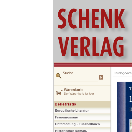
Suche
Katalog/Vor
Warenkorb
Der Warenkorb ist leer
Belletristik
Europäische Literatur
Frauenromane
Unterhaltung - Fussballbuch
Historischer Roman,