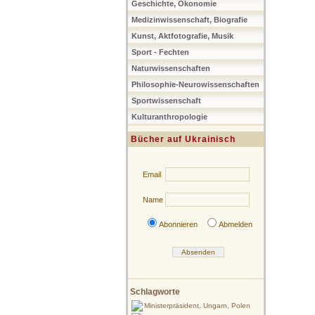
Geschichte, Ökonomie
Medizinwissenschaft, Biografie
Kunst, Aktfotografie, Musik
Sport - Fechten
Naturwissenschaften
Philosophie-Neurowissenschaften
Sportwissenschaft
Kulturanthropologie
Bücher auf Ukrainisch
Email
Name
Abonnieren
Abmelden
Schlagworte
Ministerpräsident, Ungarn, Polen