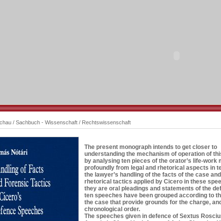
schau
/
Sachbuch - Wissenschaft
/
Rechtswissenschaft
The present monograph intends to get closer to
understanding the mechanism of operation of thi
by analysing ten pieces of the orator’s life-work
profoundly from legal and rhetorical aspects in t
the lawyer’s handling of the facts of the case and
rhetorical tactics applied by Cicero in these sp
they are oral pleadings and statements of the de
ten speeches have been grouped according to the
the case that provide grounds for the charge, an
chronological order.
The speeches given in defence of Sextus Rosciu