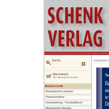
Suche
Katalog/Vor
Warenkorb
Der Warenkorb ist leer
Belletristik
Europäische Literatur
Frauenromane
Unterhaltung - Fussballbuch
Historischer Roman,