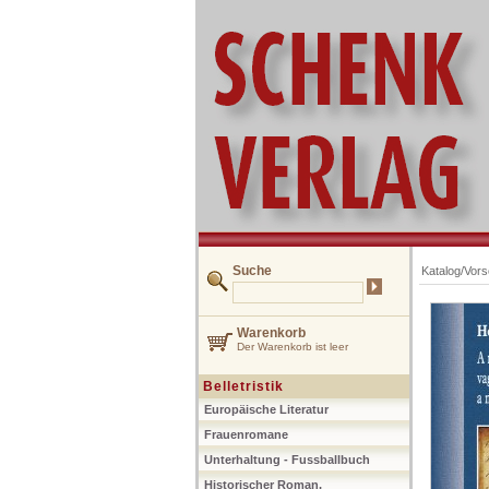
Suche
Katalog/Vor
Warenkorb
Der Warenkorb ist leer
Belletristik
Europäische Literatur
Frauenromane
Unterhaltung - Fussballbuch
Historischer Roman,