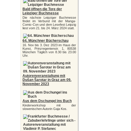
Bald öffnen die Tore der
Leipziger Buchmesse
Die nächste Leipziger Buchmesse
findet im Verbund mit der Manga-
Comic-Con und dem Lesefest Leipzig
liest vom 21. bis 24. März 2024 statt.
64. Münchner Bücherschau
16. Nov bis 3. Dez 2023 im Haus der
Kunst, Prinzregentenstr. 1, 80538
München Täglich von 8.30 bis 23.00
Uhr.
Autorenveranstaltung mit
Dušan Šarotar in Graz am 09.
November 2023
Aus dem Dschungel ins Buch
Kinderworkshop mit der
slowenischen Autorin Gaja Kos.