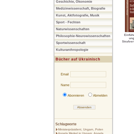
Geschichte, Ökonomie
Medizinwissenschaft, Biografie
Kunst, Aktfotografie, Musik
Sport - Fechten
Naturwissenschaften
Einfüh
Philosophie-Neurowissenschaften
ung
Strafver
Sportwissenschaft
Kulturanthropologie
Bücher auf Ukrainisch
Email
Name
Abonnieren
Abmelden
Schlagworte
Ministerpräsident, Ungarn, Polen
Angela Merkel in Ungarn, Angela