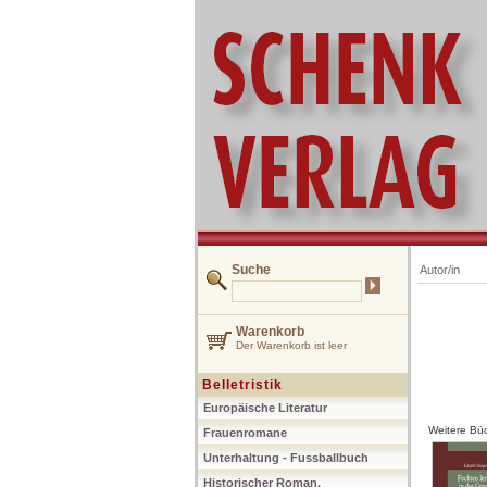
Suche
Autor/in
Warenkorb
Der Warenkorb ist leer
Belletristik
Europäische Literatur
Weitere Büc
Frauenromane
Unterhaltung - Fussballbuch
Historischer Roman,