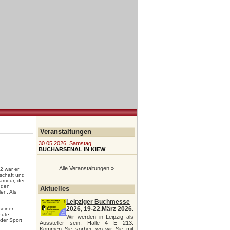
Veranstaltungen
30.05.2026. Samstag
BUCHARSENAL IN KIEW
Alle Veranstaltungen »
2 war er
schaft und
Lamour, der
 den
Aktuelles
en. Als
Leipziger Buchmesse
2026, 19-22.März 2026.
seiner
eute
Wir werden in Leipzig als
 der Sport
Aussteller sein, Halle 4 E 213.
Kommen Sie vorbei, wo wir Sie mit