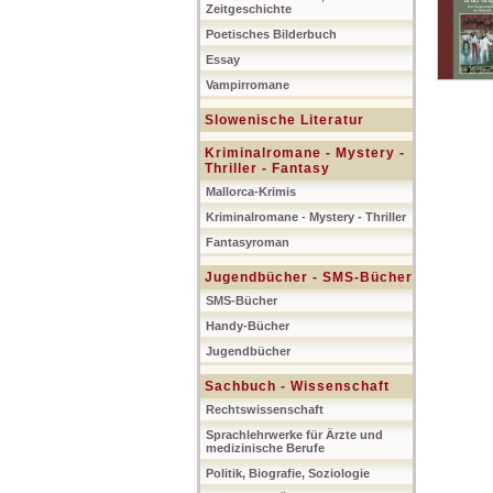
Zeitgeschichte
Poetisches Bilderbuch
Essay
Vampirromane
Slowenische Literatur
Kriminalromane - Mystery -
Thriller - Fantasy
Mallorca-Krimis
Kriminalromane - Mystery - Thriller
Fantasyroman
Jugendbücher - SMS-Bücher
SMS-Bücher
Handy-Bücher
Jugendbücher
Sachbuch - Wissenschaft
Rechtswissenschaft
Sprachlehrwerke für Ärzte und
medizinische Berufe
Politik, Biografie, Soziologie