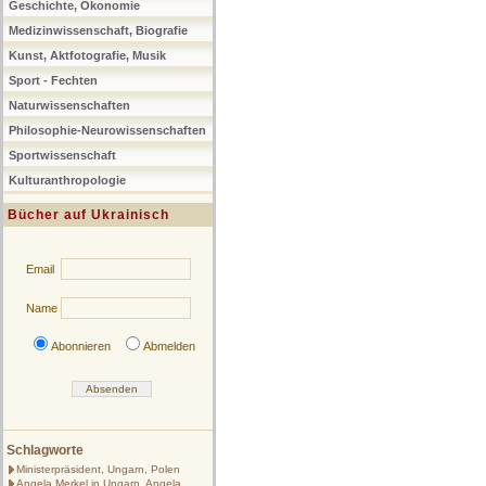
Geschichte, Ökonomie
Medizinwissenschaft, Biografie
Kunst, Aktfotografie, Musik
Sport - Fechten
Naturwissenschaften
Philosophie-Neurowissenschaften
Sportwissenschaft
Kulturanthropologie
Bücher auf Ukrainisch
Email
Name
Abonnieren
Abmelden
Schlagworte
Ministerpräsident, Ungarn, Polen
Angela Merkel in Ungarn, Angela