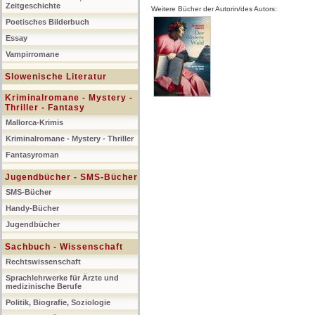
Zeitgeschichte
Weitere Bücher der Autorin/des Autors:
Poetisches Bilderbuch
Essay
Vampirromane
Slowenische Literatur
Kriminalromane - Mystery -
Thriller - Fantasy
Mallorca-Krimis
Kriminalromane - Mystery - Thriller
Fantasyroman
Jugendbücher - SMS-Bücher
SMS-Bücher
Handy-Bücher
Jugendbücher
Sachbuch - Wissenschaft
Rechtswissenschaft
Sprachlehrwerke für Ärzte und
medizinische Berufe
Politik, Biografie, Soziologie