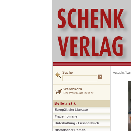
Suche
Autor/in /
La
Warenkorb
Der Warenkorb ist leer
Belletristik
Europäische Literatur
Frauenromane
Unterhaltung - Fussballbuch
Historischer Roman,