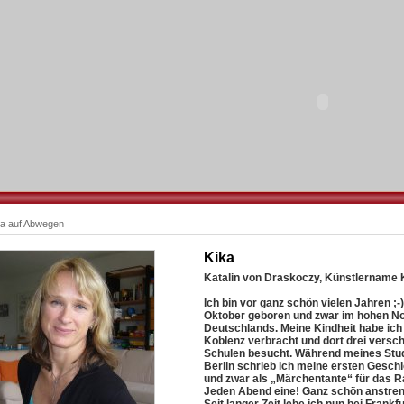
ra auf Abwegen
Kika
Katalin von Draskoczy, Künstlername 
Ich bin vor ganz schön vielen Jahren ;-)
Oktober geboren und zwar im hohen N
Deutschlands. Meine Kindheit habe ich
Koblenz verbracht und dort drei versc
Schulen besucht. Während meines Stu
Berlin schrieb ich meine ersten Gesch
und zwar als „Märchentante“ für das R
Jeden Abend eine! Ganz schön anstre