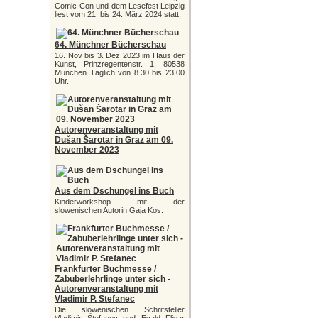
Comic-Con und dem Lesefest Leipzig
liest vom 21. bis 24. März 2024 statt.
64. Münchner Bücherschau
16. Nov bis 3. Dez 2023 im Haus der
Kunst, Prinzregentenstr. 1, 80538
München Täglich von 8.30 bis 23.00
Uhr.
Autorenveranstaltung mit
Dušan Šarotar in Graz am 09.
November 2023
Aus dem Dschungel ins Buch
Kinderworkshop mit der
slowenischen Autorin Gaja Kos.
Frankfurter Buchmesse /
Zabuberlehrlinge unter sich -
Autorenveranstaltung mit
Vladimir P. Stefanec
Die slowenischen Schrifsteller