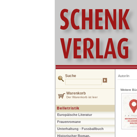
Suche
Autor/in
Weitere Büc
Warenkorb
Der Warenkorb ist leer
Belletristik
Europäische Literatur
Frauenromane
Unterhaltung - Fussballbuch
Historischer Roman,