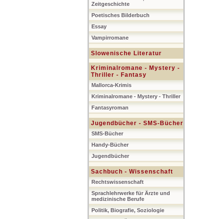
Zeitgeschichte
Poetisches Bilderbuch
Essay
Vampirromane
Slowenische Literatur
Kriminalromane - Mystery -
Thriller - Fantasy
Mallorca-Krimis
Kriminalromane - Mystery - Thriller
Fantasyroman
Jugendbücher - SMS-Bücher
SMS-Bücher
Handy-Bücher
Jugendbücher
Sachbuch - Wissenschaft
Rechtswissenschaft
Sprachlehrwerke für Ärzte und
medizinische Berufe
Politik, Biografie, Soziologie