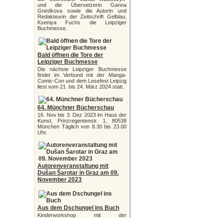
und die Übersetzerin Ganna
Gnedkova sowie die Autorin und
Redakteurin der Zeitschrift Gelblau,
Kseniya Fuchs die Leipziger
Buchmesse.
Bald öffnen die Tore der
Leipziger Buchmesse
Die nächste Leipziger Buchmesse
findet im Verbund mit der Manga-
Comic-Con und dem Lesefest Leipzig
liest vom 21. bis 24. März 2024 statt.
64. Münchner Bücherschau
16. Nov bis 3. Dez 2023 im Haus der
Kunst, Prinzregentenstr. 1, 80538
München Täglich von 8.30 bis 23.00
Uhr.
Autorenveranstaltung mit
Dušan Šarotar in Graz am 09.
November 2023
Aus dem Dschungel ins Buch
Kinderworkshop mit der