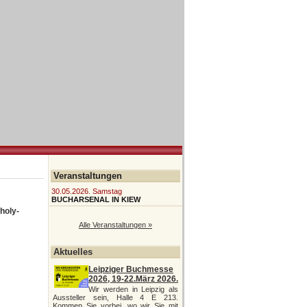
Veranstaltungen
30.05.2026. Samstag
BUCHARSENAL IN KIEW
oholy-
Alle Veranstaltungen »
Aktuelles
Leipziger Buchmesse
2026, 19-22.März 2026.
Wir werden in Leipzig als
Aussteller sein, Halle 4 E 213.
Kommen Sie vorbei, wo wir Sie mit