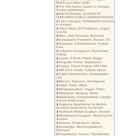
Merkel und Viktor Orbán
The Civil Service System in Hungary,
Central adminitration
INSTITUTIONAL SYSTEM OF
HUNGARIAN PUBLIC ADMINISTRATION
Law in Hungary, Administrative sciences
in Hungary
Viktor Orbán, EU Parlament, Ungarn,
Lesung
Wien, Club Pannonia, Botschaft
Europäische Parlament, Brussel, EU
Budapest, Székesfehérvár, Puskas-
Preis
Collegium Hungaricum, Buchmesse
Leipzig
ciando, E-Book, Fidesz, Bürger
Biografie, Porträt, Staatsmann
Puskás, Ferenc Puskas, WM 1954
WM 2014, Kindle, Fußball, eBook
Public Administration, Administrative
Law
Mensch, Eigentum, Grundgesetz
Italien, Berlin, Witwe
Ministerpräsident, Ungarn, Polen
Stalingrad, Hamburg, Mutter
Marienkäfer, Krebskrankheit, Cytolytic
immune lymphocytes
Englische Sprachlehre für Medizin,
Deutsche Sprachlehre für Medizin
Fachbuch Medizin Englisch, Deutsch
Medizinisches Englisch, Medizinisches
Deutsch
Amazon, Kindle-Buch, eBook
Bundesliga, Mönchengladbach,
Dortmund
Proportionen, Formen, Räumlichkeit