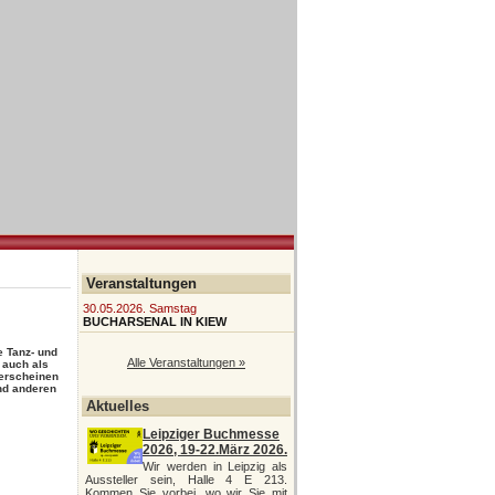
Veranstaltungen
30.05.2026. Samstag
BUCHARSENAL IN KIEW
e Tanz- und
Alle Veranstaltungen »
 auch als
 erscheinen
und anderen
Aktuelles
Leipziger Buchmesse
2026, 19-22.März 2026.
Wir werden in Leipzig als
Aussteller sein, Halle 4 E 213.
Kommen Sie vorbei, wo wir Sie mit