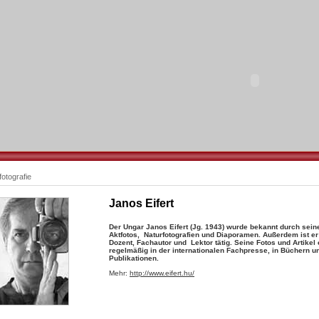
fotografie
Janos Eifert
Der Ungar Janos Eifert (Jg. 1943) wurde bekannt durch sein
Aktfotos, Naturfotografien und Diaporamen. Außerdem ist er
Dozent, Fachautor und Lektor tätig. Seine Fotos und Artikel
regelmäßig in der internationalen Fachpresse, in Büchern 
Publikationen.
Mehr:
http://www.eifert.hu/