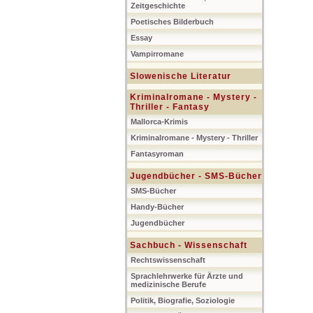
Zeitgeschichte
Poetisches Bilderbuch
Essay
Vampirromane
Slowenische Literatur
Kriminalromane - Mystery -
Thriller - Fantasy
Mallorca-Krimis
Kriminalromane - Mystery - Thriller
Fantasyroman
Jugendbücher - SMS-Bücher
SMS-Bücher
Handy-Bücher
Jugendbücher
Sachbuch - Wissenschaft
Rechtswissenschaft
Sprachlehrwerke für Ärzte und
medizinische Berufe
Politik, Biografie, Soziologie