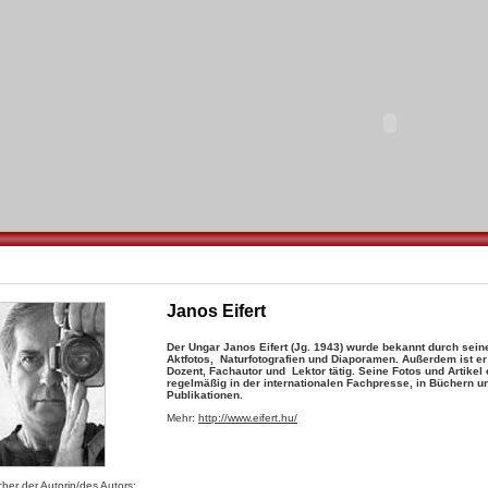
Janos Eifert
Der Ungar Janos Eifert (Jg. 1943) wurde bekannt durch sein
Aktfotos, Naturfotografien und Diaporamen. Außerdem ist er
Dozent, Fachautor und Lektor tätig. Seine Fotos und Artikel
regelmäßig in der internationalen Fachpresse, in Büchern 
Publikationen.
Mehr:
http://www.eifert.hu/
her der Autorin/des Autors: