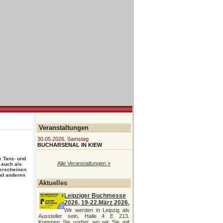
Veranstaltungen
30.05.2026. Samstag
BUCHARSENAL IN KIEW
e Tanz- und
Alle Veranstaltungen »
 auch als
 erscheinen
und anderen
Aktuelles
Leipziger Buchmesse
2026, 19-22.März 2026.
Wir werden in Leipzig als
Aussteller sein, Halle 4 E 213.
Kommen Sie vorbei, wo wir Sie mit