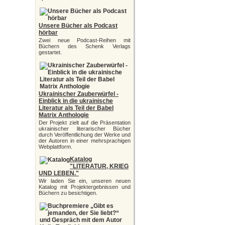
Unsere Bücher als Podcast
hörbar
Zwei neue Podcast-Reihen mit
Büchern des Schenk Verlags
gestartet.
Ukrainischer Zauberwürfel -
Einblick in die ukrainische
Literatur als Teil der Babel
Matrix Anthologie
Der Projekt zielt auf die Präsentation
ukrainischer literarischer Bücher
durch Veröffentlichung der Werke und
der Autoren in einer mehrsprachigen
Webplattform.
Katalog
"LITERATUR, KRIEG
UND LEBEN."
Wir laden Sie ein, unseren neuen
Katalog mit Projektergebnissen und
Büchern zu besichtigen.