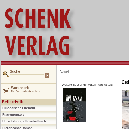
Suche
Autor/in
Св
Weitere Bücher der Autorin/des Autors:
Warenkorb
Der Warenkorb ist leer
Belletristik
Europäische Literatur
Frauenromane
Unterhaltung - Fussballbuch
Historischer Roman,