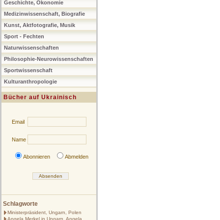
Geschichte, Ökonomie
Medizinwissenschaft, Biografie
Kunst, Aktfotografie, Musik
Sport - Fechten
Naturwissenschaften
Philosophie-Neurowissenschaften
Sportwissenschaft
Kulturanthropologie
Bücher auf Ukrainisch
Email
Name
Abonnieren
Abmelden
Schlagworte
Ministerpräsident, Ungarn, Polen
Angela Merkel in Ungarn, Angela