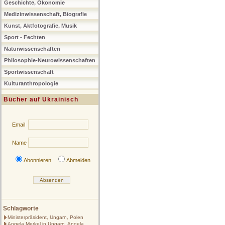
Geschichte, Ökonomie
Medizinwissenschaft, Biografie
Kunst, Aktfotografie, Musik
Sport - Fechten
Naturwissenschaften
Philosophie-Neurowissenschaften
Sportwissenschaft
Kulturanthropologie
Bücher auf Ukrainisch
Email
Name
Abonnieren
Abmelden
Schlagworte
Ministerpräsident, Ungarn, Polen
Angela Merkel in Ungarn, Angela